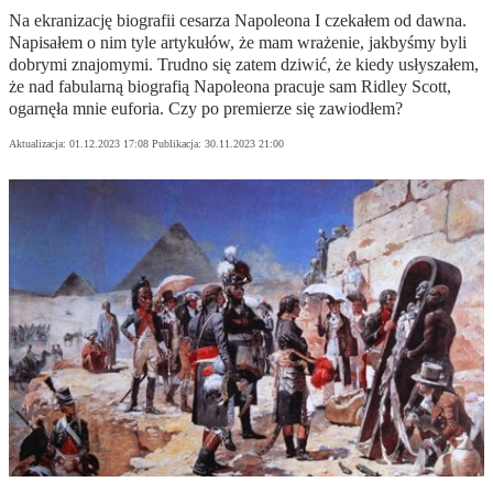
Na ekranizację biografii cesarza Napoleona I czekałem od dawna.
Napisałem o nim tyle artykułów, że mam wrażenie, jakbyśmy byli
dobrymi znajomymi. Trudno się zatem dziwić, że kiedy usłyszałem,
że nad fabularną biografią Napoleona pracuje sam Ridley Scott,
ogarnęła mnie euforia. Czy po premierze się zawiodłem?
Aktualizacja:
01.12.2023 17:08
Publikacja:
30.11.2023 21:00