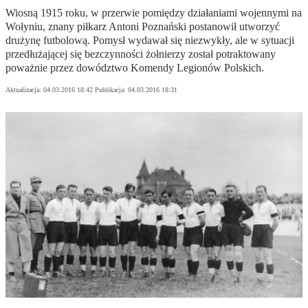
Wiosną 1915 roku, w przerwie pomiędzy działaniami wojennymi na
Wołyniu, znany piłkarz Antoni Poznański postanowił utworzyć
drużynę futbolową. Pomysł wydawał się niezwykły, ale w sytuacji
przedłużającej się bezczynności żołnierzy został potraktowany
poważnie przez dowództwo Komendy Legionów Polskich.
Aktualizacja:
04.03.2016 18:42
Publikacja:
04.03.2016 18:31