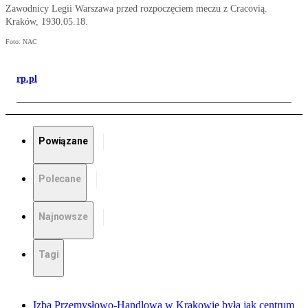
Zawodnicy Legii Warszawa przed rozpoczęciem meczu z Cracovią.
Kraków, 1930.05.18.
Foto: NAC
rp.pl
Powiązane
Polecane
Najnowsze
Tagi
Izba Przemysłowo-Handlowa w Krakowie była jak centrum