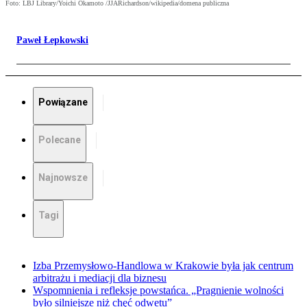
Foto: LBJ Library/Yoichi Okamoto /JJARichardson/wikipedia/domena publiczna
Paweł Łepkowski
Powiązane
Polecane
Najnowsze
Tagi
Izba Przemysłowo-Handlowa w Krakowie była jak centrum
arbitrażu i mediacji dla biznesu
Wspomnienia i refleksje powstańca. „Pragnienie wolności
było silniejsze niż chęć odwetu”