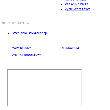
Wieści Rolnicze
Życie Warszawy
NASZE WYDARZENIA
Szkolenia i konferencje
MAPA STRONY
KALENDARIUM
OFERTA PRODUKTOWA