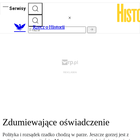
Serwisy
R
zecz o Historii
Zdumiewające oświadczenie
Polityka i rozsądek rzadko chodzą w parze. Jeszcze gorzej jest z