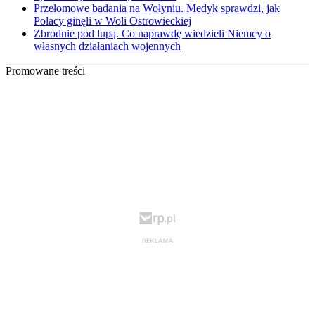
Przełomowe badania na Wołyniu. Medyk sprawdzi, jak
Polacy ginęli w Woli Ostrowieckiej
Zbrodnie pod lupą. Co naprawdę wiedzieli Niemcy o
własnych działaniach wojennych
Promowane treści