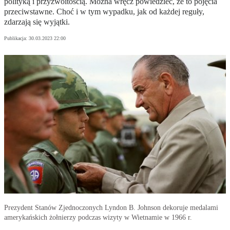
polityką i przyzwoitością. Można wręcz powiedzieć, że to pojęcia
przeciwstawne. Choć i w tym wypadku, jak od każdej reguły,
zdarzają się wyjątki.
Publikacja:
30.03.2023 22:00
Prezydent Stanów Zjednoczonych Lyndon B. Johnson dekoruje medalami
amerykańskich żołnierzy podczas wizyty w Wietnamie w 1966 r.