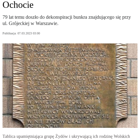
Ochocie
79 lat temu doszło do dekonspiracji bunkra znajdującego się przy
ul. Grójeckiej w Warszawie.
Publikacja:
07.03.2023 03:00
Tablica upamiętniająca grupę Żydów i ukrywającą ich rodzinę Wolskich