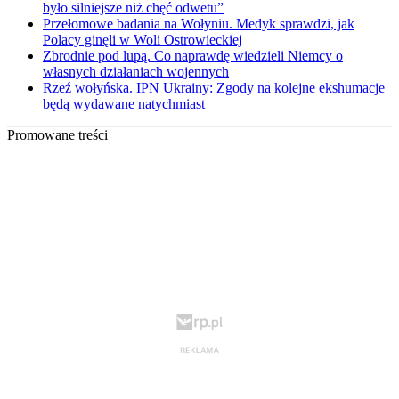
było silniejsze niż chęć odwetu”
Przełomowe badania na Wołyniu. Medyk sprawdzi, jak
Polacy ginęli w Woli Ostrowieckiej
Zbrodnie pod lupą. Co naprawdę wiedzieli Niemcy o
własnych działaniach wojennych
Rzeź wołyńska. IPN Ukrainy: Zgody na kolejne ekshumacje
będą wydawane natychmiast
Promowane treści