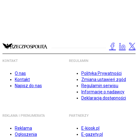
KONTAKT
REGULAMIN
O nas
Polityka Prywatności
Kontakt
Zmiana ustawień zgód
Napisz do nas
Regulamin serwisu
Informacje o nadawcy
Deklaracja dostępności
REKLAMA I PRENUMERATA
PARTNERZY
Reklama
E-kiosk.pl
Ogłoszenia
E-gazety.pl