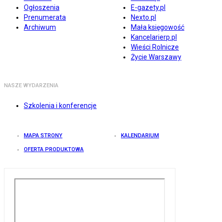
Ogłoszenia
E-gazety.pl
Prenumerata
Nexto.pl
Archiwum
Mała księgowość
Kancelarierp.pl
Wieści Rolnicze
Życie Warszawy
NASZE WYDARZENIA
Szkolenia i konferencje
MAPA STRONY
KALENDARIUM
OFERTA PRODUKTOWA