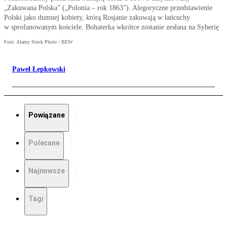
„Zakuwana Polska” („Polonia – rok 1863”). Alegoryczne przedstawienie
Polski jako dumnej kobiety, którą Rosjanie zakuwają w łańcuchy
w sprofanowanym kościele. Bohaterka wkrótce zostanie zesłana na Syberię
Foto: Alamy Stock Photo / BEW
Paweł Łepkowski
Powiązane
Polecane
Najnowsze
Tagi