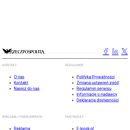
KONTAKT
REGULAMIN
O nas
Polityka Prywatności
Kontakt
Zmiana ustawień zgód
Napisz do nas
Regulamin serwisu
Informacje o nadawcy
Deklaracja dostępności
REKLAMA I PRENUMERATA
PARTNERZY
Reklama
E-kiosk.pl