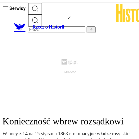
Serwisy
R
zecz o Historii
Konieczność wbrew rozsądkowi
W nocy z 14 na 15 stycznia 1863 r. okupacyjne władze rosyjskie