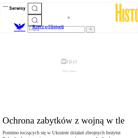
Serwisy
R
zecz o Historii
Ochrona zabytków z wojną w tle
Pomimo toczących się w Ukrainie działań zbrojnych Instytut