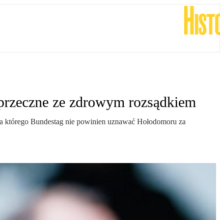
przeczne ze zdrowym rozsądkiem
, dla którego Bundestag nie powinien uznawać Hołodomoru za