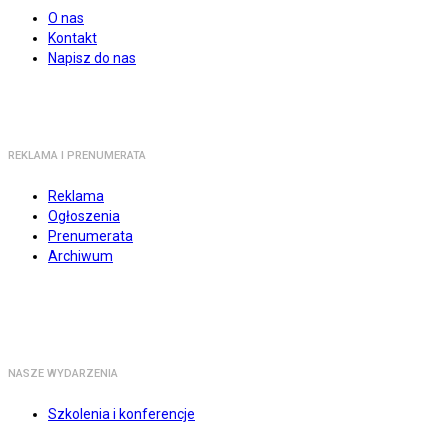
O nas
Kontakt
Napisz do nas
REKLAMA I PRENUMERATA
Reklama
Ogłoszenia
Prenumerata
Archiwum
NASZE WYDARZENIA
Szkolenia i konferencje