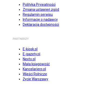
Polityka Prywatności
Zmiana ustawień zgód
Regulamin serwisu
Informacje o nadawcy
Deklaracja dostępności
PARTNERZY
E-kiosk.pl
E-gazety.pl
Nexto.pl
Mała księgowość
Kancelarierp.pl
Wieści Rolnicze
Życie Warszawy