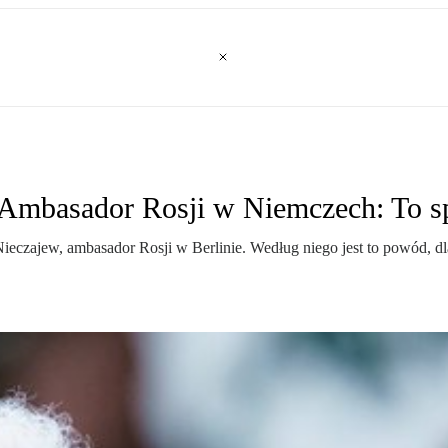
Ambasador Rosji w Niemczech: To s
ej Nieczajew, ambasador Rosji w Berlinie. Według niego jest to powód