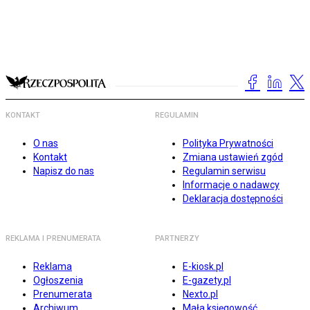
KONTAKT
REGULAMIN
O nas
Polityka Prywatności
Kontakt
Zmiana ustawień zgód
Napisz do nas
Regulamin serwisu
Informacje o nadawcy
Deklaracja dostępności
REKLAMA I PRENUMERATA
PARTNERZY
Reklama
E-kiosk.pl
Ogłoszenia
E-gazety.pl
Prenumerata
Nexto.pl
Archiwum
Mała księgowość