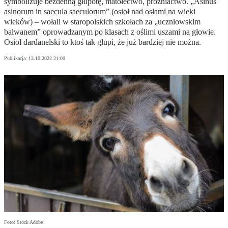
symbolizuje bezdenną głupotę, matołectwo, próżniactwo. „Asinus
asinorum in saecula saeculorum” (osioł nad osłami na wieki
wieków) – wołali w staropolskich szkołach za „uczniowskim
bałwanem” oprowadzanym po klasach z oślimi uszami na głowie.
Osioł dardanelski to ktoś tak głupi, że już bardziej nie można.
Publikacja:
13.10.2022 21:00
Foto: Stock Adobe