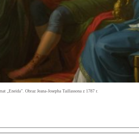
mat „Eneida”. Obraz Jeana-Josepha Taillassona z 1787 r.