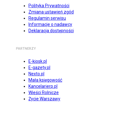
Polityka Prywatności
Zmiana ustawień zgód
Regulamin serwisu
Informacje o nadawcy
Deklaracja dostępności
PARTNERZY
E-kiosk.pl
E-gazety.pl
Nexto.pl
Mała księgowość
Kancelarierp.pl
Wieści Rolnicze
Życie Warszawy