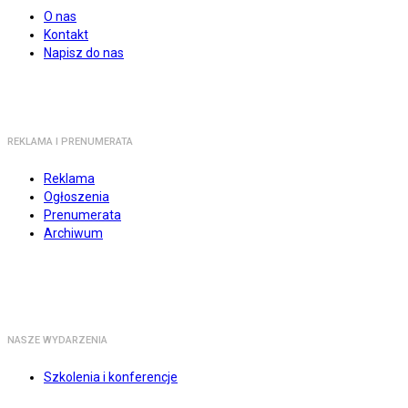
O nas
Kontakt
Napisz do nas
REKLAMA I PRENUMERATA
Reklama
Ogłoszenia
Prenumerata
Archiwum
NASZE WYDARZENIA
Szkolenia i konferencje