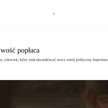
iwość popłaca
ian, człowiek, który miał ukształtować nowy ustrój polityczny Imperiu