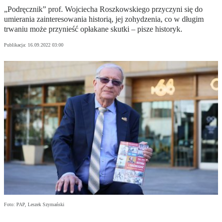
„Podręcznik” prof. Wojciecha Roszkowskiego przyczyni się do
umierania zainteresowania historią, jej zohydzenia, co w długim
trwaniu może przynieść opłakane skutki – pisze historyk.
Publikacja:
16.09.2022 03:00
Foto: PAP, Leszek Szymański