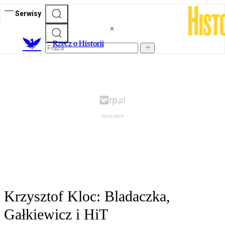
Serwisy
R
zecz o Historii
Krzysztof Kloc: Bladaczka,
Gałkiewicz i HiT