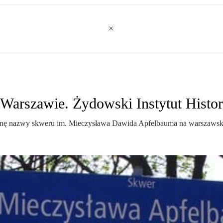
 Warszawie. Żydowski Instytut Histo
ianę nazwy skweru im. Mieczysława Dawida Apfelbauma na warszawski