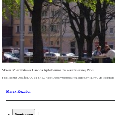
Skwer Mieczysława Dawida Apfelbauma na warszawskiej Woli
Foto: Mateusz Opasiński, CC BY-SA 3.0 <https://creativecommons.org/licenses/by-sa/3.0>, via Wikimed
Marek Kozubal
Powiązane