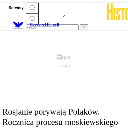
Serwisy
R
zecz o Historii
Rosjanie porywają Polaków.
Rocznica procesu moskiewskiego