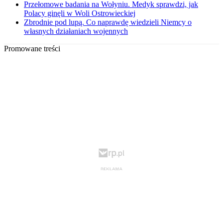
Przełomowe badania na Wołyniu. Medyk sprawdzi, jak
Polacy ginęli w Woli Ostrowieckiej
Zbrodnie pod lupą. Co naprawdę wiedzieli Niemcy o
własnych działaniach wojennych
Promowane treści