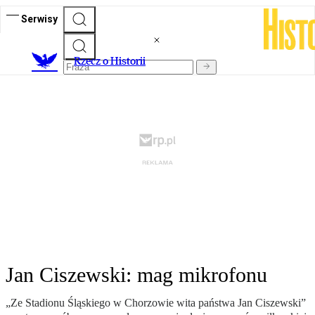
Serwisy
R
zecz o Historii
Jan Ciszewski: mag mikrofonu
„Ze Stadionu Śląskiego w Chorzowie wita państwa Jan Ciszewski”