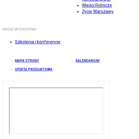
Wieści Rolnicze
Życie Warszawy
NASZE WYDARZENIA
Szkolenia i konferencje
MAPA STRONY
KALENDARIUM
OFERTA PRODUKTOWA