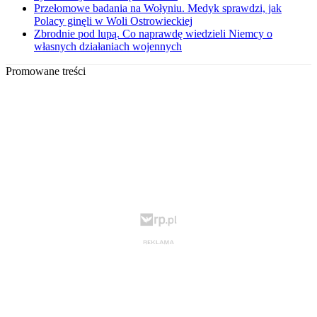
Przełomowe badania na Wołyniu. Medyk sprawdzi, jak
Polacy ginęli w Woli Ostrowieckiej
Zbrodnie pod lupą. Co naprawdę wiedzieli Niemcy o
własnych działaniach wojennych
Promowane treści