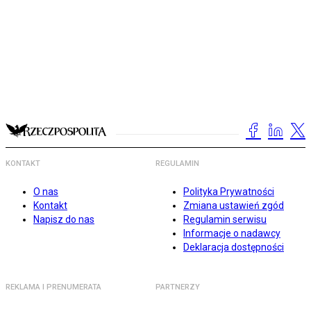
KONTAKT
REGULAMIN
O nas
Polityka Prywatności
Kontakt
Zmiana ustawień zgód
Napisz do nas
Regulamin serwisu
Informacje o nadawcy
Deklaracja dostępności
REKLAMA I PRENUMERATA
PARTNERZY