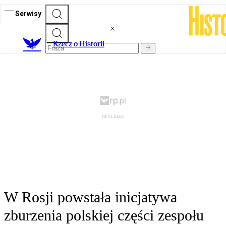
Serwisy
R
zecz o Historii
W Rosji powstała inicjatywa
zburzenia polskiej części zespołu