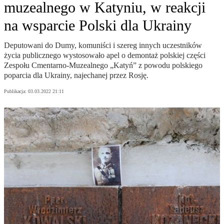
muzealnego w Katyniu, w reakcji
na wsparcie Polski dla Ukrainy
Deputowani do Dumy, komuniści i szereg innych uczestników
życia publicznego wystosowało apel o demontaż polskiej części
Zespołu Cmentarno-Muzealnego „Katyń” z powodu polskiego
poparcia dla Ukrainy, najechanej przez Rosję.
Publikacja:
03.03.2022 21:11