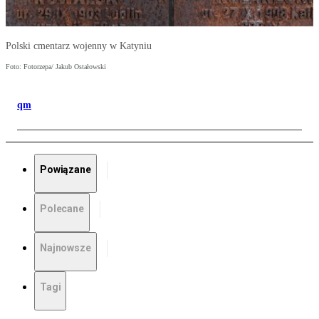
Polski cmentarz wojenny w Katyniu
Foto: Fotorzepa/ Jakub Ostałowski
qm
Powiązane
Polecane
Najnowsze
Tagi