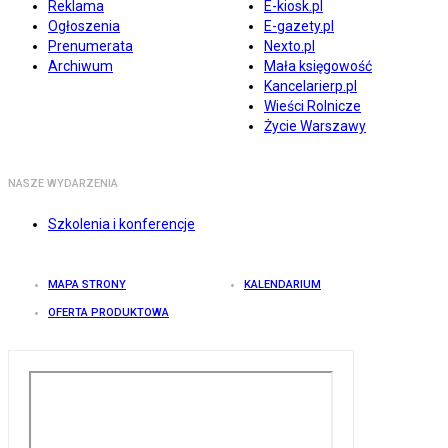
Reklama
E-kiosk.pl
Ogłoszenia
E-gazety.pl
Prenumerata
Nexto.pl
Archiwum
Mała księgowość
Kancelarierp.pl
Wieści Rolnicze
Życie Warszawy
NASZE WYDARZENIA
Szkolenia i konferencje
MAPA STRONY
KALENDARIUM
OFERTA PRODUKTOWA