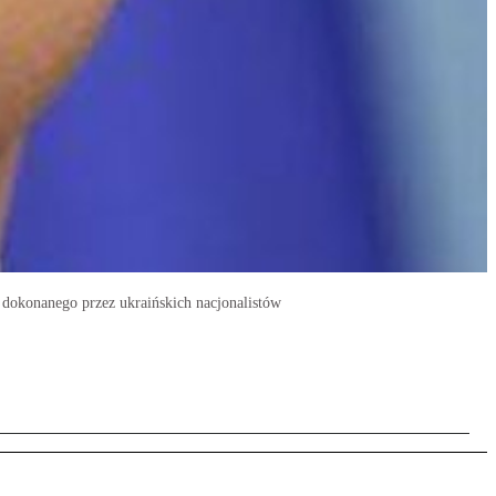
 dokonanego przez ukraińskich nacjonalistów