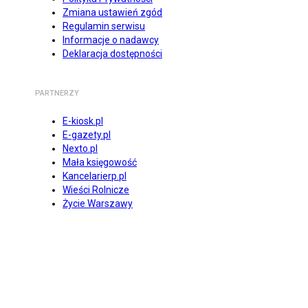
Zmiana ustawień zgód
Regulamin serwisu
Informacje o nadawcy
Deklaracja dostępności
PARTNERZY
E-kiosk.pl
E-gazety.pl
Nexto.pl
Mała księgowość
Kancelarierp.pl
Wieści Rolnicze
Życie Warszawy