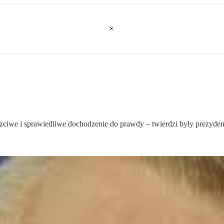
 uczciwe i sprawiedliwe dochodzenie do prawdy – twierdzi były prezyde