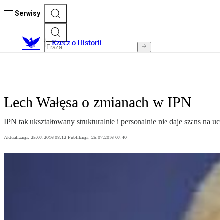
Serwisy
R
zecz o Historii
Lech Wałęsa o zmianach w IPN
IPN tak ukształtowany strukturalnie i personalnie nie daje szans na
Aktualizacja:
25.07.2016 08:12
Publikacja:
25.07.2016 07:40