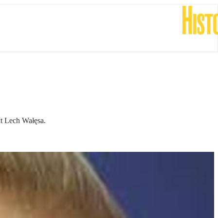
nt Lech Wałęsa.