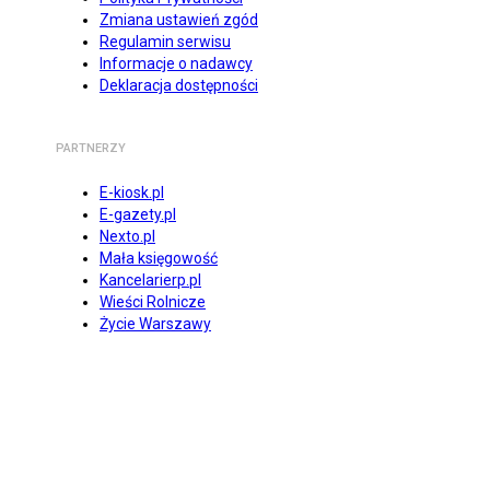
Zmiana ustawień zgód
Regulamin serwisu
Informacje o nadawcy
Deklaracja dostępności
PARTNERZY
E-kiosk.pl
E-gazety.pl
Nexto.pl
Mała księgowość
Kancelarierp.pl
Wieści Rolnicze
Życie Warszawy