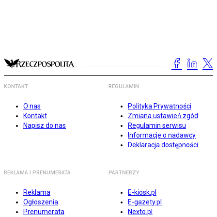
KONTAKT
REGULAMIN
O nas
Polityka Prywatności
Kontakt
Zmiana ustawień zgód
Napisz do nas
Regulamin serwisu
Informacje o nadawcy
Deklaracja dostępności
REKLAMA I PRENUMERATA
PARTNERZY
Reklama
E-kiosk.pl
Ogłoszenia
E-gazety.pl
Prenumerata
Nexto.pl