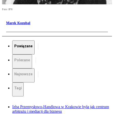
Foto: IPN
Marek Kozubal
Powiązane
Polecane
Najnowsze
Tagi
Izba Przemysłowo-Handlowa w Krakowie była jak centrum
arbitrażu i mediacji dla biznesu