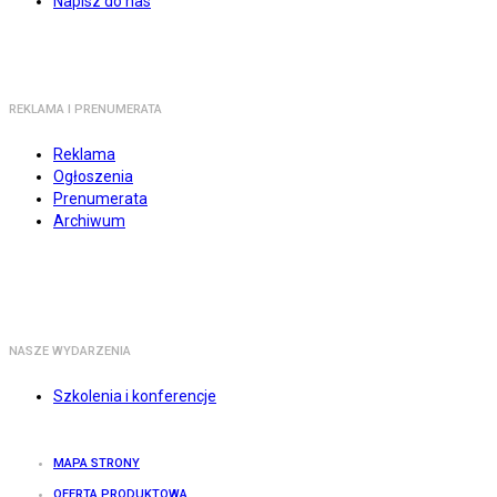
Napisz do nas
REKLAMA I PRENUMERATA
Reklama
Ogłoszenia
Prenumerata
Archiwum
NASZE WYDARZENIA
Szkolenia i konferencje
MAPA STRONY
OFERTA PRODUKTOWA