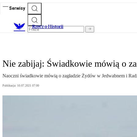
Serwisy
R
zecz o Historii
Nie zabijaj: Świadkowie mówią o 
Naoczni świadkowie mówią o zagładzie Żydów w Jedwabnem i Radz
Publikacja:
10.07.2021 07:00