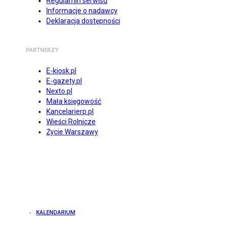
Regulamin serwisu
Informacje o nadawcy
Deklaracja dostępności
PARTNERZY
E-kiosk.pl
E-gazety.pl
Nexto.pl
Mała księgowość
Kancelarierp.pl
Wieści Rolnicze
Życie Warszawy
KALENDARIUM