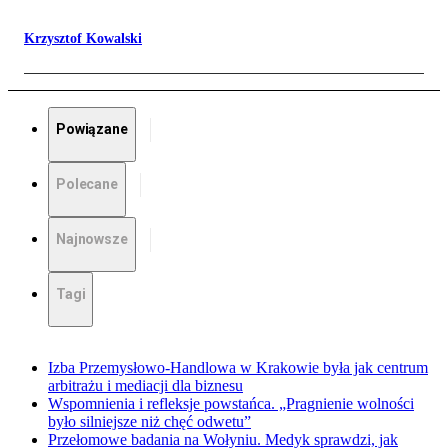
Krzysztof Kowalski
Powiązane
Polecane
Najnowsze
Tagi
Izba Przemysłowo-Handlowa w Krakowie była jak centrum
arbitrażu i mediacji dla biznesu
Wspomnienia i refleksje powstańca. „Pragnienie wolności
było silniejsze niż chęć odwetu”
Przełomowe badania na Wołyniu. Medyk sprawdzi, jak