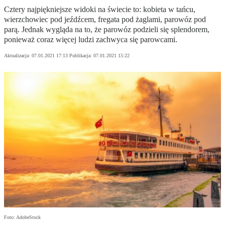
Cztery najpiękniejsze widoki na świecie to: kobieta w tańcu,
wierzchowiec pod jeźdźcem, fregata pod żaglami, parowóz pod
parą. Jednak wygląda na to, że parowóz podzieli się splendorem,
ponieważ coraz więcej ludzi zachwyca się parowcami.
Aktualizacja:
07.01.2021 17:13
Publikacja:
07.01.2021 15:22
Foto: AdobeStock