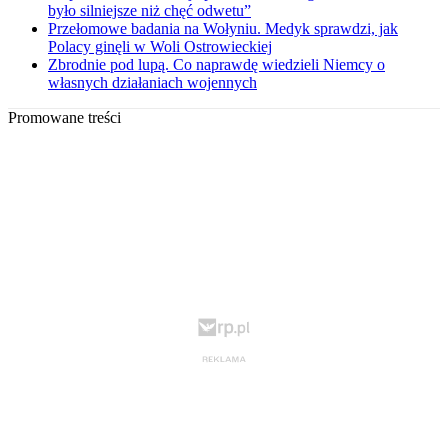
było silniejsze niż chęć odwetu”
Przełomowe badania na Wołyniu. Medyk sprawdzi, jak
Polacy ginęli w Woli Ostrowieckiej
Zbrodnie pod lupą. Co naprawdę wiedzieli Niemcy o
własnych działaniach wojennych
Promowane treści