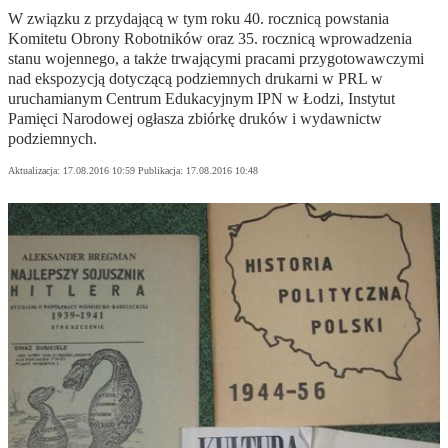
W związku z przydającą w tym roku 40. rocznicą powstania
Komitetu Obrony Robotników oraz 35. rocznicą wprowadzenia
stanu wojennego, a także trwającymi pracami przygotowawczymi
nad ekspozycją dotyczącą podziemnych drukarni w PRL w
uruchamianym Centrum Edukacyjnym IPN w Łodzi, Instytut
Pamięci Narodowej ogłasza zbiórkę druków i wydawnictw
podziemnych.
Aktualizacja:
17.08.2016 10:59
Publikacja:
17.08.2016 10:48