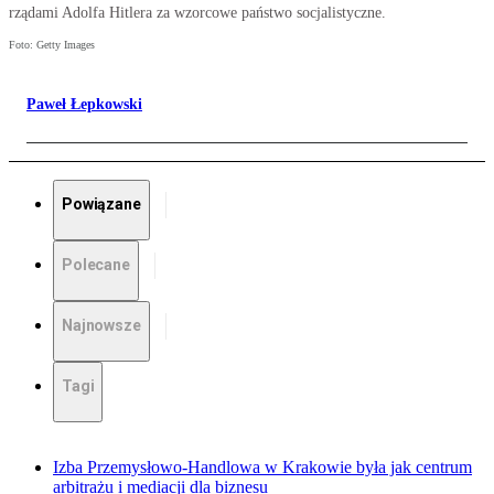
rządami Adolfa Hitlera za wzorcowe państwo socjalistyczne.
Foto: Getty Images
Paweł Łepkowski
Powiązane
Polecane
Najnowsze
Tagi
Izba Przemysłowo-Handlowa w Krakowie była jak centrum
arbitrażu i mediacji dla biznesu