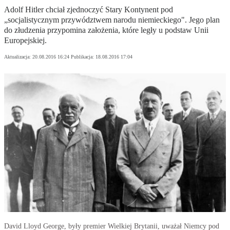
Adolf Hitler chciał zjednoczyć Stary Kontynent pod
„socjalistycznym przywództwem narodu niemieckiego". Jego plan
do złudzenia przypomina założenia, które legły u podstaw Unii
Europejskiej.
Aktualizacja:
20.08.2016 16:24
Publikacja:
18.08.2016 17:04
David Lloyd George, były premier Wielkiej Brytanii, uważał Niemcy pod