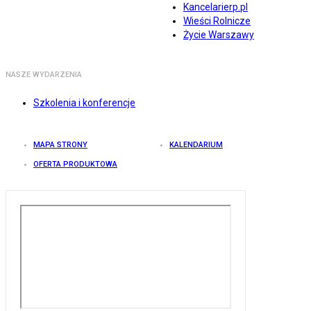
Kancelarierp.pl
Wieści Rolnicze
Życie Warszawy
NASZE WYDARZENIA
Szkolenia i konferencje
MAPA STRONY
KALENDARIUM
OFERTA PRODUKTOWA