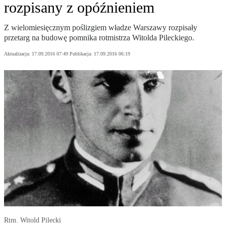
rozpisany z opóźnieniem
Z wielomiesięcznym poślizgiem władze Warszawy rozpisały
przetarg na budowę pomnika rotmistrza Witolda Pileckiego.
Aktualizacja:
17.09.2016 07:49
Publikacja:
17.09.2016 06:19
Rtm. Witold Pilecki