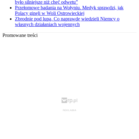
było silniejsze niż chęć odwetu”
Przełomowe badania na Wołyniu. Medyk sprawdzi, jak
Polacy ginęli w Woli Ostrowieckiej
Zbrodnie pod lupą. Co naprawdę wiedzieli Niemcy o
własnych działaniach wojennych
Promowane treści