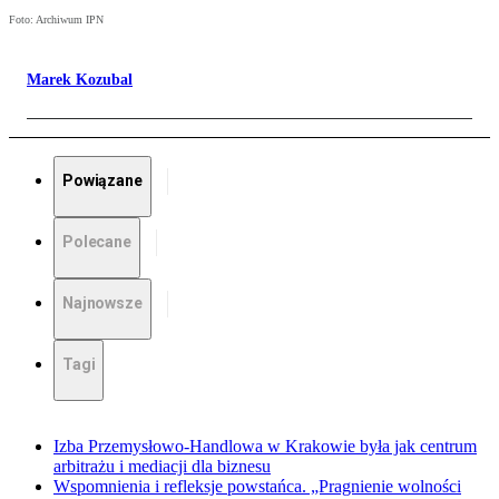
Foto: Archiwum IPN
Marek Kozubal
Powiązane
Polecane
Najnowsze
Tagi
Izba Przemysłowo-Handlowa w Krakowie była jak centrum
arbitrażu i mediacji dla biznesu
Wspomnienia i refleksje powstańca. „Pragnienie wolności