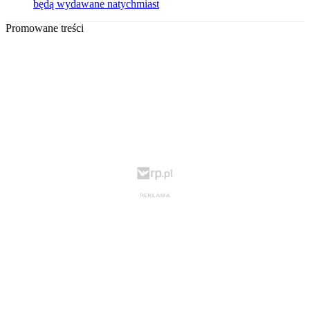
będą wydawane natychmiast
Promowane treści