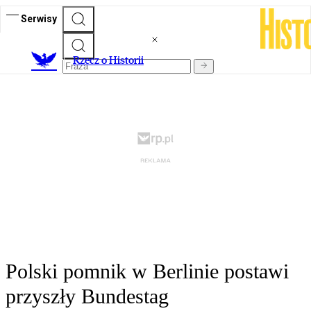
Serwisy
R
zecz o Historii
Polski pomnik w Berlinie postawi
przyszły Bundestag