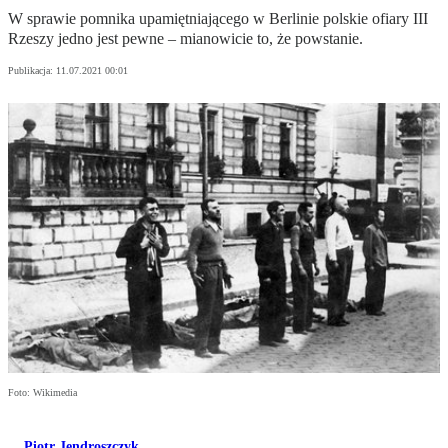
W sprawie pomnika upamiętniającego w Berlinie polskie ofiary III
Rzeszy jedno jest pewne – mianowicie to, że powstanie.
Publikacja:
11.07.2021 00:01
Foto: Wikimedia
Piotr Jendroszczyk