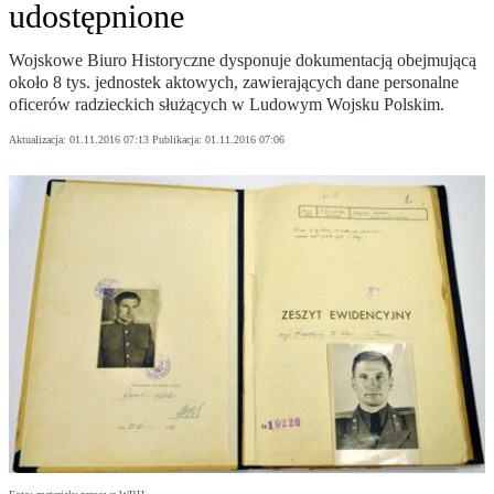
udostępnione
Wojskowe Biuro Historyczne dysponuje dokumentacją obejmującą
około 8 tys. jednostek aktowych, zawierających dane personalne
oficerów radzieckich służących w Ludowym Wojsku Polskim.
Aktualizacja:
01.11.2016 07:13
Publikacja:
01.11.2016 07:06