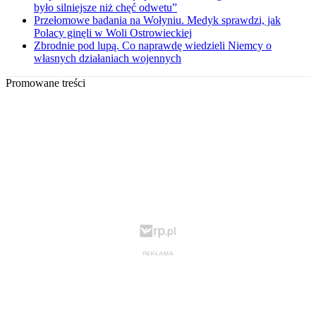
było silniejsze niż chęć odwetu”
Przełomowe badania na Wołyniu. Medyk sprawdzi, jak
Polacy ginęli w Woli Ostrowieckiej
Zbrodnie pod lupą. Co naprawdę wiedzieli Niemcy o
własnych działaniach wojennych
Promowane treści