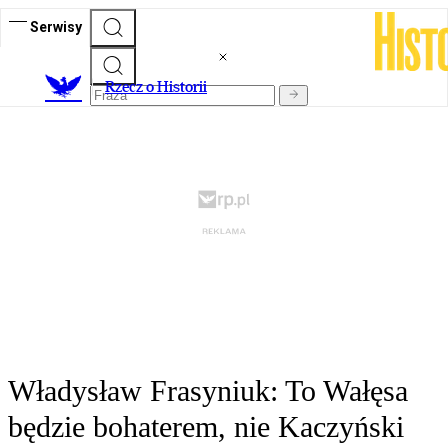
Serwisy
R
zecz o Historii
Władysław Frasyniuk: To Wałęsa
będzie bohaterem, nie Kaczyński