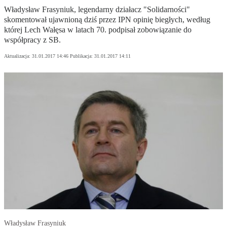
Władysław Frasyniuk, legendarny działacz "Solidarności"
skomentował ujawnioną dziś przez IPN opinię biegłych, według
której Lech Wałęsa w latach 70. podpisał zobowiązanie do
współpracy z SB.
Aktualizacja:
31.01.2017 14:46
Publikacja:
31.01.2017 14:11
Władysław Frasyniuk