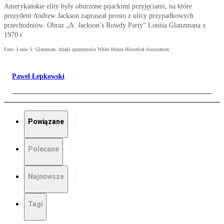
Amerykańskie elity były oburzone pijackimi przyjęciami, na które
prezydent Andrew Jackson zapraszał prosto z ulicy przypadkowych
przechodniów. Obraz „A. Jackson’s Rowdy Party” Louisa Glanzmana z
1970 r.
Foto: Louis S. Glanzman, dzięki uprzejmości White House Historical Association
Paweł Łepkowski
Powiązane
Polecane
Najnowsze
Tagi