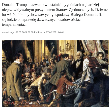
Donalda Trumpa nazwano w ostatnich tygodniach najbardziej
nieprzewidywalnym prezydentem Stanów Zjednoczonych. Dziwne,
bo wśród 46 dotychczasowych gospodarzy Białego Domu trafiali
się ludzie o naprawdę dziwacznych osobowościach i
temperamentach.
Aktualizacja:
08.02.2021 06:08
Publikacja:
07.02.2021 00:01