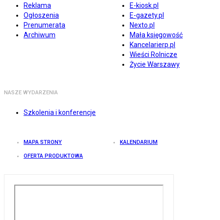
Reklama
E-kiosk.pl
Ogłoszenia
E-gazety.pl
Prenumerata
Nexto.pl
Archiwum
Mała księgowość
Kancelarierp.pl
Wieści Rolnicze
Życie Warszawy
NASZE WYDARZENIA
Szkolenia i konferencje
MAPA STRONY
KALENDARIUM
OFERTA PRODUKTOWA