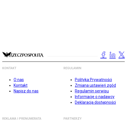
KONTAKT
REGULAMIN
O nas
Polityka Prywatności
Kontakt
Zmiana ustawień zgód
Napisz do nas
Regulamin serwisu
Informacje o nadawcy
Deklaracja dostępności
REKLAMA I PRENUMERATA
PARTNERZY