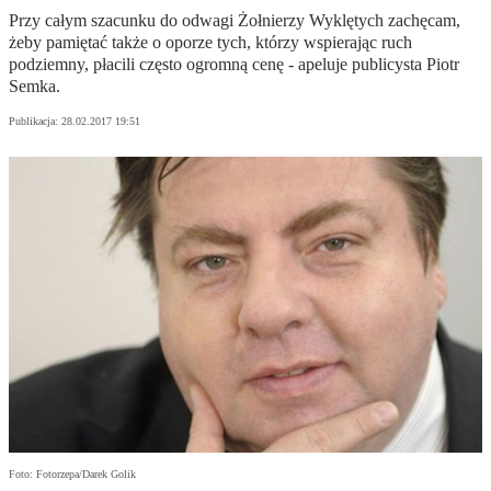
Przy całym szacunku do odwagi Żołnierzy Wyklętych zachęcam,
żeby pamiętać także o oporze tych, którzy wspierając ruch
podziemny, płacili często ogromną cenę - apeluje publicysta Piotr
Semka.
Publikacja:
28.02.2017 19:51
Foto: Fotorzepa/Darek Golik