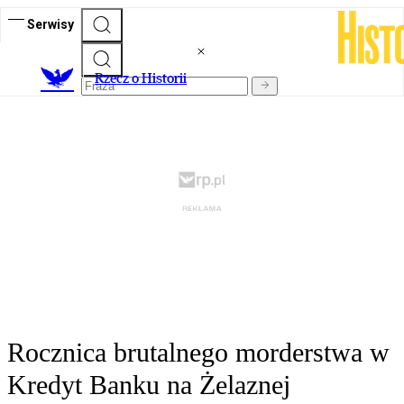
Serwisy
R
zecz o Historii
Rocznica brutalnego morderstwa w
Kredyt Banku na Żelaznej