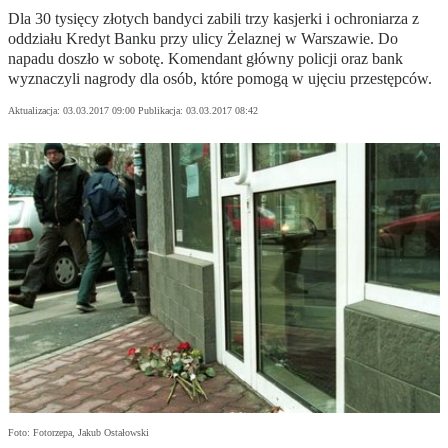
Dla 30 tysięcy złotych bandyci zabili trzy kasjerki i ochroniarza z
oddziału Kredyt Banku przy ulicy Żelaznej w Warszawie. Do
napadu doszło w sobotę. Komendant główny policji oraz bank
wyznaczyli nagrody dla osób, które pomogą w ujęciu przestępców.
Aktualizacja:
03.03.2017 09:00
Publikacja:
03.03.2017 08:42
Foto: Fotorzepa, Jakub Ostałowski