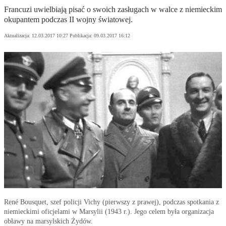
Francuzi uwielbiają pisać o swoich zasługach w walce z niemieckim
okupantem podczas II wojny światowej.
Aktualizacja:
12.03.2017 10:27
Publikacja:
09.03.2017 16:12
René Bousquet, szef policji Vichy (pierwszy z prawej), podczas spotkania z
niemieckimi oficjelami w Marsylii (1943 r.). Jego celem była organizacja
obławy na marsylskich Żydów.