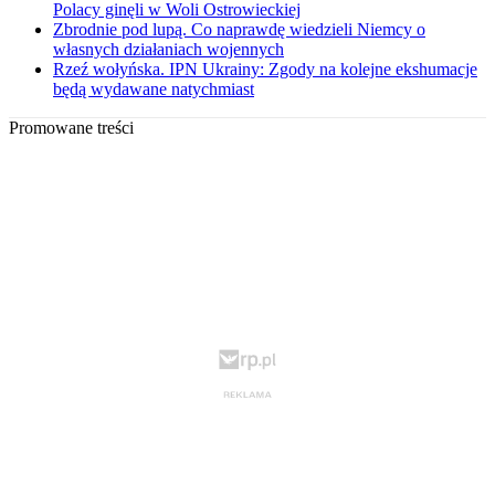
Polacy ginęli w Woli Ostrowieckiej
Zbrodnie pod lupą. Co naprawdę wiedzieli Niemcy o
własnych działaniach wojennych
Rzeź wołyńska. IPN Ukrainy: Zgody na kolejne ekshumacje
będą wydawane natychmiast
Promowane treści