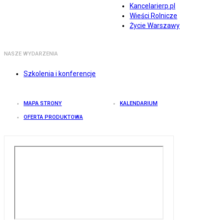
Kancelarierp.pl
Wieści Rolnicze
Życie Warszawy
NASZE WYDARZENIA
Szkolenia i konferencje
MAPA STRONY
KALENDARIUM
OFERTA PRODUKTOWA