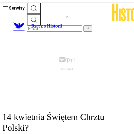
Serwisy
R
zecz o Historii
14 kwietnia Świętem Chrztu
Polski?