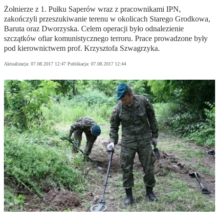
Żołnierze z 1. Pułku Saperów wraz z pracownikami IPN,
zakończyli przeszukiwanie terenu w okolicach Starego Grodkowa,
Baruta oraz Dworzyska. Celem operacji było odnalezienie
szczątków ofiar komunistycznego terroru. Prace prowadzone były
pod kierownictwem prof. Krzysztofa Szwagrzyka.
Aktualizacja:
07.08.2017 12:47
Publikacja:
07.08.2017 12:44