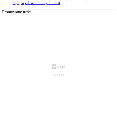
będą wydawane natychmiast
Promowane treści