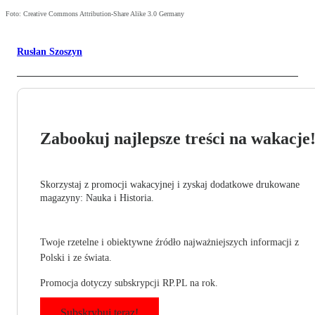
Foto: Creative Commons Attribution-Share Alike 3.0 Germany
Rusłan Szoszyn
Zabookuj najlepsze treści na wakacje
Skorzystaj z promocji wakacyjnej i zyskaj dodatkowe drukowane
magazyny: Nauka i Historia.
Twoje rzetelne i obiektywne źródło najważniejszych informacji z
Polski i ze świata.
Promocja dotyczy subskrypcji RP.PL na rok.
Subskrybuj teraz!