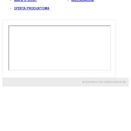
MAPA STRONY
KALENDARIUM
OFERTA PRODUKTOWA
© COPYRIGHT BY GREMI MEDIA SA