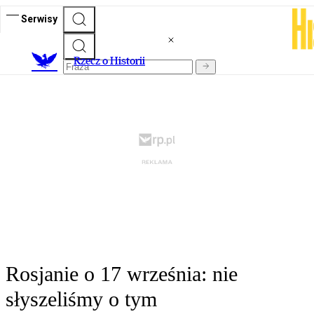
Serwisy
R
zecz o Historii
Rosjanie o 17 września: nie
słyszeliśmy o tym