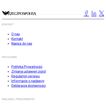
KONTAKT
O nas
Kontakt
Napisz do nas
REGULAMIN
Polityka Prywatności
Zmiana ustawień zgód
Regulamin serwisu
Informacje o nadawcy
Deklaracja dostępności
REKLAMA I PRENUMERATA