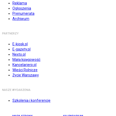
Reklama
Ogłoszenia
Prenumerata
Archiwum
PARTNERZY
E-kiosk.pl
E-gazety.pl
Nexto.pl
Mała księgowość
Kancelarierp.pl
Wieści Rolnicze
Życie Warszawy
NASZE WYDARZENIA
Szkolenia i konferencje