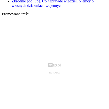
Zbrodnie pod lupą. Co naprawdę wiedzieli Niemcy o
własnych działaniach wojennych
Promowane treści