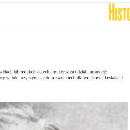
cji lub redukcji stałych armii oraz za udział i promocję
óry walnie przyczynił się do rozwoju techniki wojskowej i eskalacji