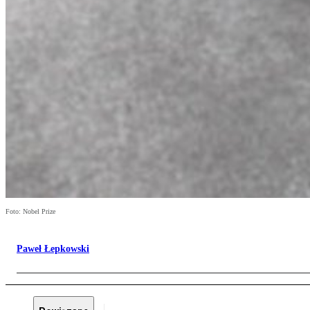
Foto: Nobel Prize
Paweł Łepkowski