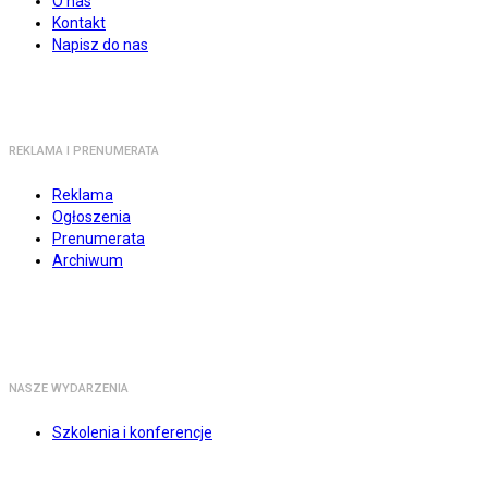
O nas
Kontakt
Napisz do nas
REKLAMA I PRENUMERATA
Reklama
Ogłoszenia
Prenumerata
Archiwum
NASZE WYDARZENIA
Szkolenia i konferencje