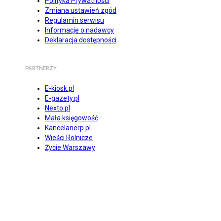
Polityka Prywatności
Zmiana ustawień zgód
Regulamin serwisu
Informacje o nadawcy
Deklaracja dostępności
PARTNERZY
E-kiosk.pl
E-gazety.pl
Nexto.pl
Mała księgowość
Kancelarierp.pl
Wieści Rolnicze
Życie Warszawy