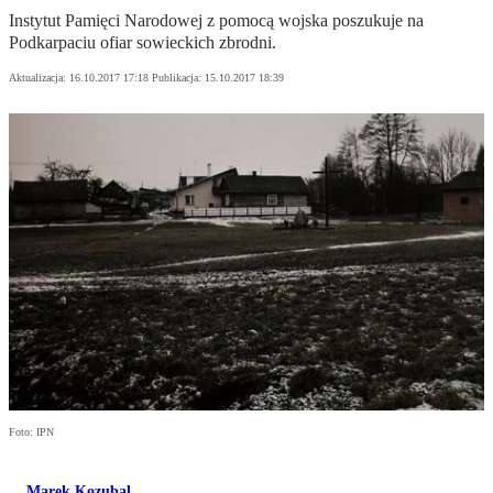
Instytut Pamięci Narodowej z pomocą wojska poszukuje na
Podkarpaciu ofiar sowieckich zbrodni.
Aktualizacja:
16.10.2017 17:18
Publikacja:
15.10.2017 18:39
Foto: IPN
Marek Kozubal