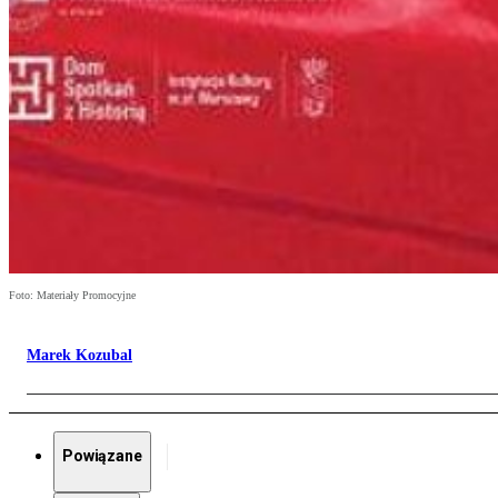
Foto: Materiały Promocyjne
Marek Kozubal
Powiązane