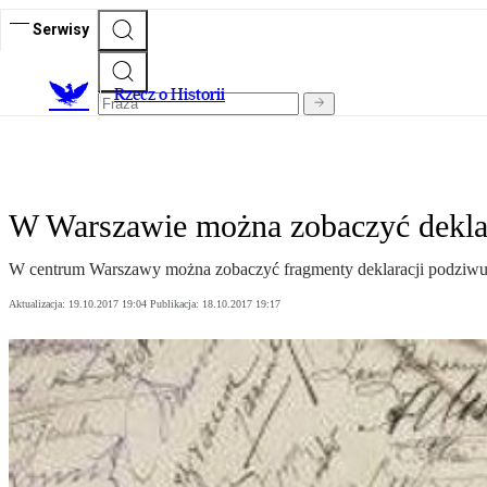
Serwisy
R
zecz o Historii
W Warszawie można zobaczyć dekla
W centrum Warszawy można zobaczyć fragmenty deklaracji podziwu 
Aktualizacja:
19.10.2017 19:04
Publikacja:
18.10.2017 19:17