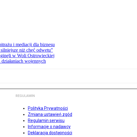
rażu i mediacji dla biznesu
silniejsze niż chęć odwetu”
ginęli w Woli Ostrowieckiej
 działaniach wojennych
REGULAMIN
Polityka Prywatności
Zmiana ustawień zgód
Regulamin serwisu
Informacje o nadawcy
Deklaracja dostępności