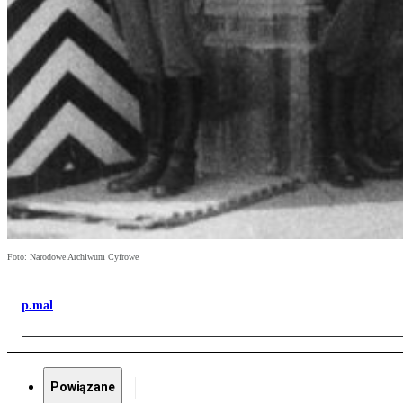
Foto: Narodowe Archiwum Cyfrowe
p.mal
Powiązane