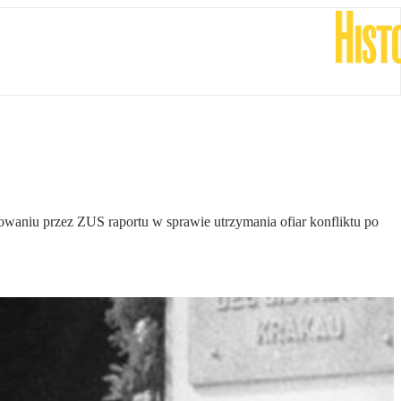
owaniu przez ZUS raportu w sprawie utrzymania ofiar konfliktu po