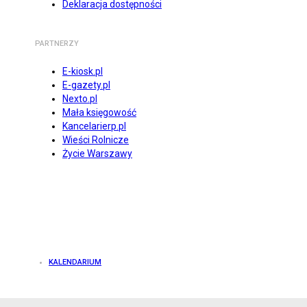
Deklaracja dostępności
PARTNERZY
E-kiosk.pl
E-gazety.pl
Nexto.pl
Mała księgowość
Kancelarierp.pl
Wieści Rolnicze
Życie Warszawy
KALENDARIUM