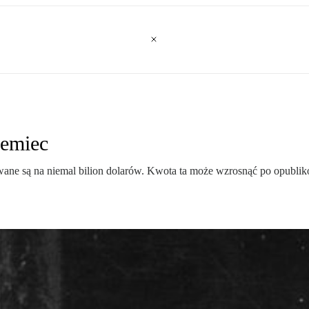
iemiec
wane są na niemal bilion dolarów. Kwota ta może wzrosnąć po opublik