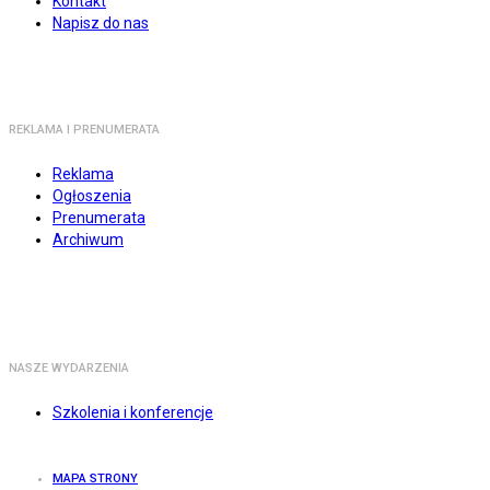
Kontakt
Napisz do nas
REKLAMA I PRENUMERATA
Reklama
Ogłoszenia
Prenumerata
Archiwum
NASZE WYDARZENIA
Szkolenia i konferencje
MAPA STRONY