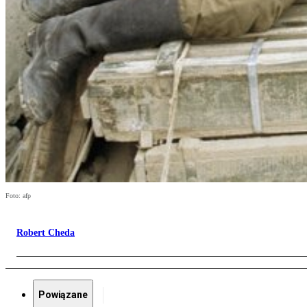
Foto: afp
Robert Cheda
Powiązane