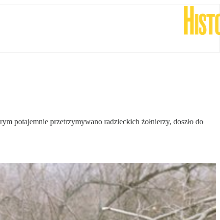
órym potajemnie przetrzymywano radzieckich żołnierzy, doszło do