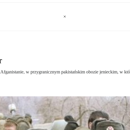
r
 Afganistanie, w przygranicznym pakistańskim obozie jenieckim, w kt