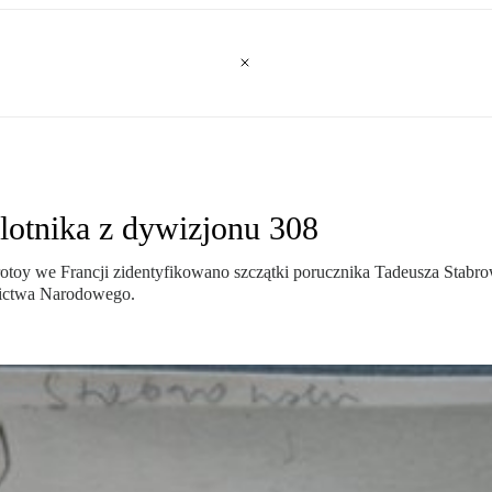
 lotnika z dywizjonu 308
toy we Francji zidentyfikowano szczątki porucznika Tadeusza Stabro
dzictwa Narodowego.