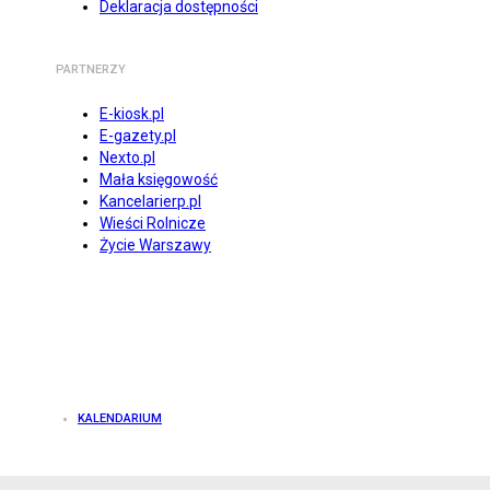
Deklaracja dostępności
PARTNERZY
E-kiosk.pl
E-gazety.pl
Nexto.pl
Mała księgowość
Kancelarierp.pl
Wieści Rolnicze
Życie Warszawy
KALENDARIUM