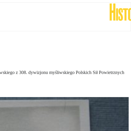
wskiego z 308. dywizjonu myśliwskiego Polskich Sił Powietrznych