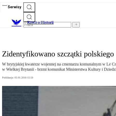
Serwisy
R
zecz o Historii
Zidentyfikowano szczątki polskiego
W brytyjskiej kwaterze wojennej na cmentarzu komunalnym w Le Cro
w Wielkiej Brytanii - brzmi komunikat Ministerstwa Kultury i Dzie
Publikacja:
05.01.2018 15:59