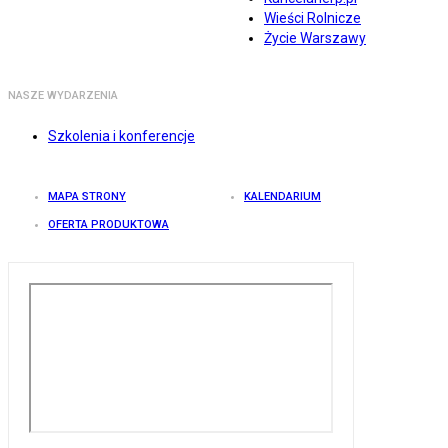
Wieści Rolnicze
Życie Warszawy
NASZE WYDARZENIA
Szkolenia i konferencje
MAPA STRONY
KALENDARIUM
OFERTA PRODUKTOWA