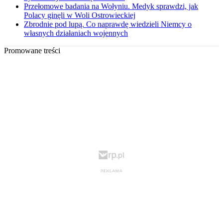
Przełomowe badania na Wołyniu. Medyk sprawdzi, jak
Polacy ginęli w Woli Ostrowieckiej
Zbrodnie pod lupą. Co naprawdę wiedzieli Niemcy o
własnych działaniach wojennych
Promowane treści