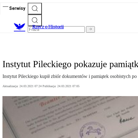
Serwisy
R
zecz o Historii
Instytut Pileckiego pokazuje pamiątk
Instytut Pileckiego kupił zbiór dokumentów i pamiątek osobistych 
Aktualizacja:
24.03.2021 07:24
Publikacja:
24.03.2021 07:05