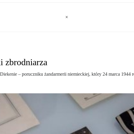
i zbrodniarza
po Diekenie – poruczniku żandarmerii niemieckiej, który 24 marca 1