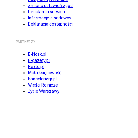
Zmiana ustawień zgód
Regulamin serwisu
Informacje o nadawcy
Deklaracja dostępności
PARTNERZY
E-kiosk.pl
E-gazety.pl
Nexto.pl
Mała księgowość
Kancelarierp.pl
Wieści Rolnicze
Życie Warszawy