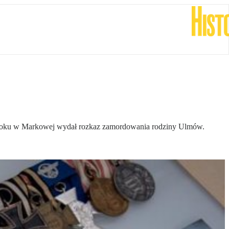
944 roku w Markowej wydał rozkaz zamordowania rodziny Ulmów.