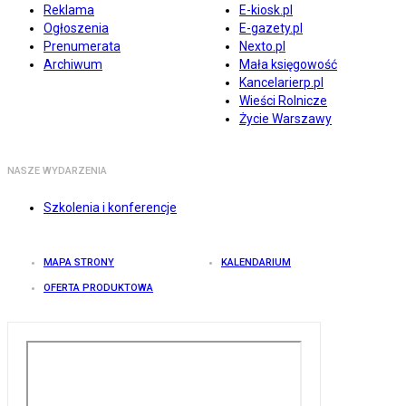
Reklama
E-kiosk.pl
Ogłoszenia
E-gazety.pl
Prenumerata
Nexto.pl
Archiwum
Mała księgowość
Kancelarierp.pl
Wieści Rolnicze
Życie Warszawy
NASZE WYDARZENIA
Szkolenia i konferencje
MAPA STRONY
KALENDARIUM
OFERTA PRODUKTOWA