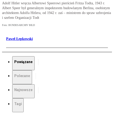
Adolf Hitler wręcza Albertowi Speerowi pierścień Fritza Todta, 1943 r.
Albert Speer był generalnym inspektorem budowlanym Berlina, osobistym
architektem Adolfa Hitlera, od 1942 r. zaś – ministrem do spraw uzbrojenia
i szefem Organizacji Todt
Foto: BUNDESARCHIV BILD
Paweł Łepkowski
Powiązane
Polecane
Najnowsze
Tagi