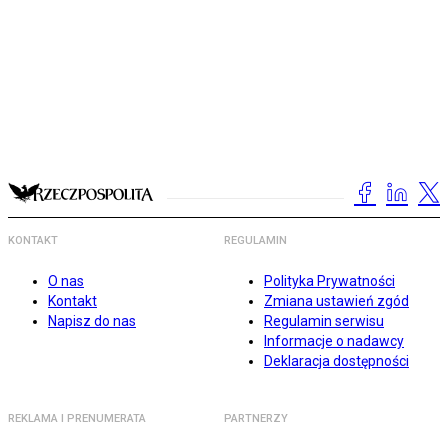
KONTAKT
REGULAMIN
O nas
Polityka Prywatności
Kontakt
Zmiana ustawień zgód
Napisz do nas
Regulamin serwisu
Informacje o nadawcy
Deklaracja dostępności
REKLAMA I PRENUMERATA
PARTNERZY