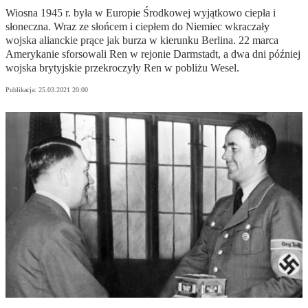
Wiosna 1945 r. była w Europie Środkowej wyjątkowo ciepła i
słoneczna. Wraz ze słońcem i ciepłem do Niemiec wkraczały
wojska alianckie prące jak burza w kierunku Berlina. 22 marca
Amerykanie sforsowali Ren w rejonie Darmstadt, a dwa dni później
wojska brytyjskie przekroczyły Ren w pobliżu Wesel.
Publikacja:
25.03.2021 20:00