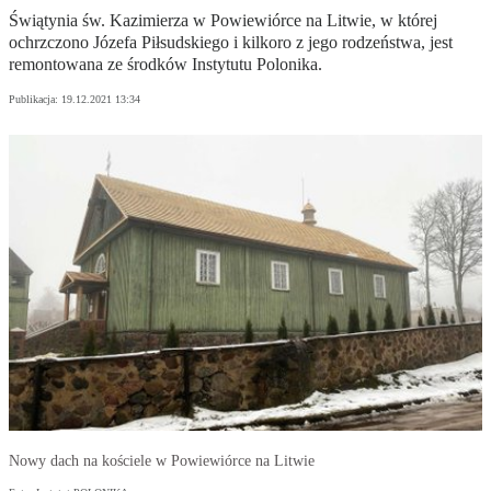
Świątynia św. Kazimierza w Powiewiórce na Litwie, w której
ochrzczono Józefa Piłsudskiego i kilkoro z jego rodzeństwa, jest
remontowana ze środków Instytutu Polonika.
Publikacja:
19.12.2021 13:34
Nowy dach na kościele w Powiewiórce na Litwie