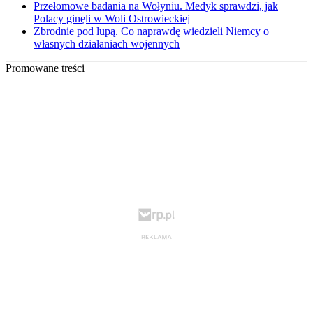
Przełomowe badania na Wołyniu. Medyk sprawdzi, jak
Polacy ginęli w Woli Ostrowieckiej
Zbrodnie pod lupą. Co naprawdę wiedzieli Niemcy o
własnych działaniach wojennych
Promowane treści