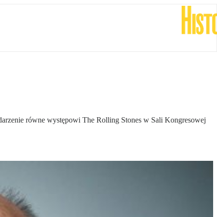
o wydarzenie równe występowi The Rolling Stones w Sali Kongresowej