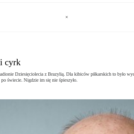
i cyrk
 Stadionie Dziesięciolecia z Brazylią. Dla kibiców piłkarskich to był
po świecie. Nigdzie im się nie śpieszyło.