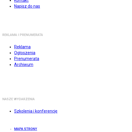
Kontakt
Napisz do nas
REKLAMA I PRENUMERATA
Reklama
Ogłoszenia
Prenumerata
Archiwum
NASZE WYDARZENIA
Szkolenia i konferencje
MAPA STRONY