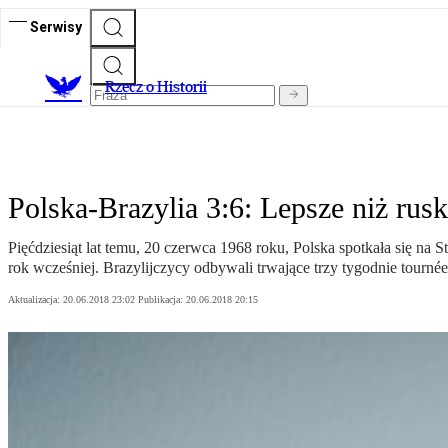
Serwisy
R
zecz o Historii
Polska-Brazylia 3:6: Lepsze niż rusk
Pięćdziesiąt lat temu, 20 czerwca 1968 roku, Polska spotkała się na
rok wcześniej. Brazylijczycy odbywali trwające trzy tygodnie tournée 
Aktualizacja:
20.06.2018 23:02
Publikacja:
20.06.2018 20:15