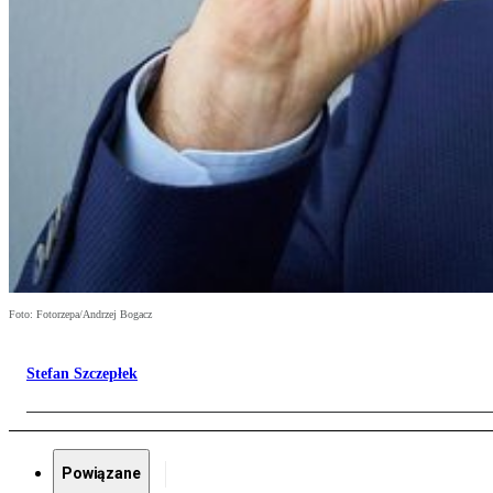
Foto: Fotorzepa/Andrzej Bogacz
Stefan Szczepłek
Powiązane