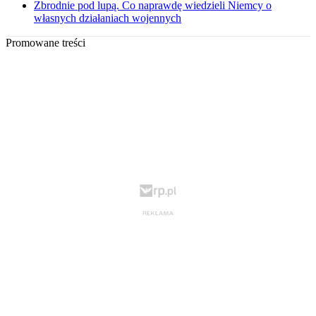
Zbrodnie pod lupą. Co naprawdę wiedzieli Niemcy o
własnych działaniach wojennych
Promowane treści