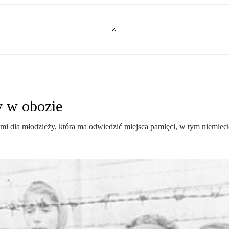
y w obozie
mi dla młodzieży, która ma odwiedzić miejsca pamięci, w tym niemiec