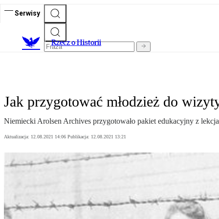
Serwisy
R
zecz o Historii
Jak przygotować młodzież do wizyt
Niemiecki Arolsen Archives przygotowało pakiet edukacyjny z lekcja
Aktualizacja:
12.08.2021 14:06
Publikacja:
12.08.2021 13:21