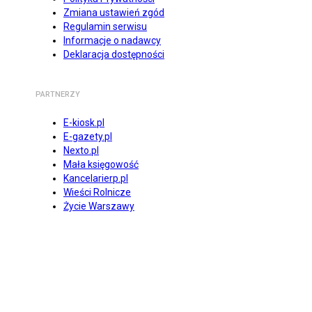
Zmiana ustawień zgód
Regulamin serwisu
Informacje o nadawcy
Deklaracja dostępności
PARTNERZY
E-kiosk.pl
E-gazety.pl
Nexto.pl
Mała księgowość
Kancelarierp.pl
Wieści Rolnicze
Życie Warszawy