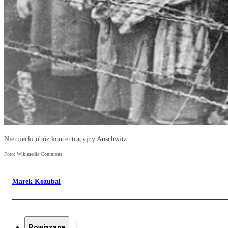
Niemiecki obóz koncentracyjny Auschwitz
Foto: Wikimedia Commons
Marek Kozubal
Powiązane