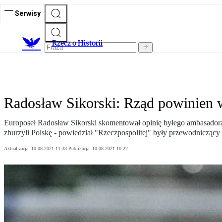
Serwisy
R
zecz o Historii
Radosław Sikorski: Rząd powinien w
Europoseł Radosław Sikorski skomentował opinię byłego ambasadora Iz
zburzyli Polskę - powiedział "Rzeczpospolitej" były przewodniczący
Aktualizacja:
10.08.2021 11:33
Publikacja:
10.08.2021 10:22