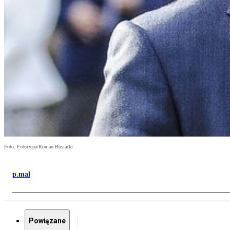
Foto: Fotorzepa/Roman Bosiacki
p.mal
Powiązane