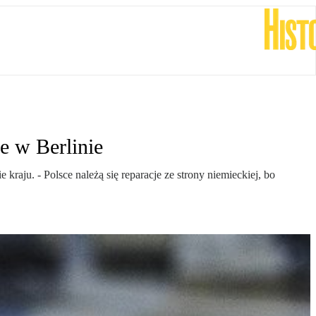
e w Berlinie
aju. - Polsce należą się reparacje ze strony niemieckiej, bo