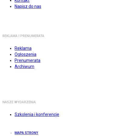
Kontakt
Napisz do nas
REKLAMA I PRENUMERATA
Reklama
Ogłoszenia
Prenumerata
Archiwum
NASZE WYDARZENIA
Szkolenia i konferencje
MAPA STRONY