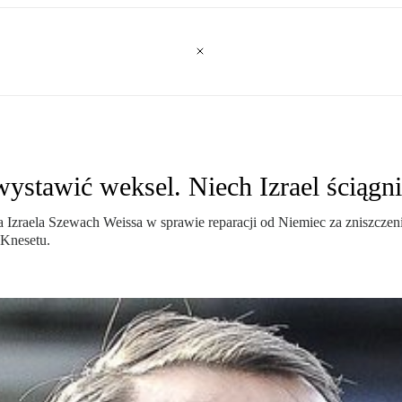
ystawić weksel. Niech Izrael ściągni
raela Szewach Weissa w sprawie reparacji od Niemiec za zniszczenie kr
 Knesetu.