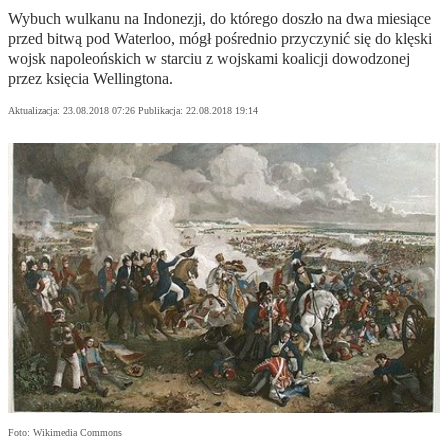
Wybuch wulkanu na Indonezji, do którego doszło na dwa miesiące
przed bitwą pod Waterloo, mógł pośrednio przyczynić się do klęski
wojsk napoleońskich w starciu z wojskami koalicji dowodzonej
przez księcia Wellingtona.
Aktualizacja:
23.08.2018 07:26
Publikacja:
22.08.2018 19:14
Foto: Wikimedia Commons