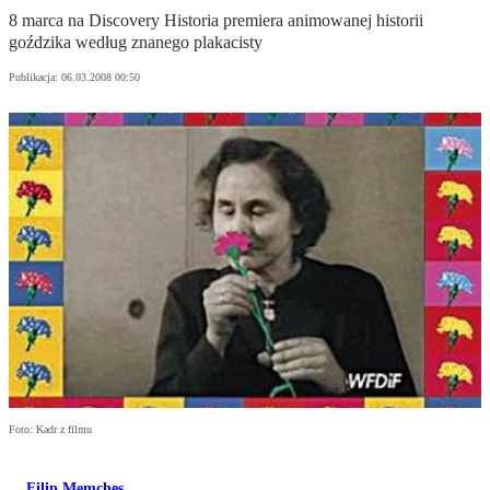
8 marca na Discovery Historia premiera animowanej historii
goździka według znanego plakacisty
Publikacja:
06.03.2008 00:50
Foto: Kadr z filmu
Filip Memches