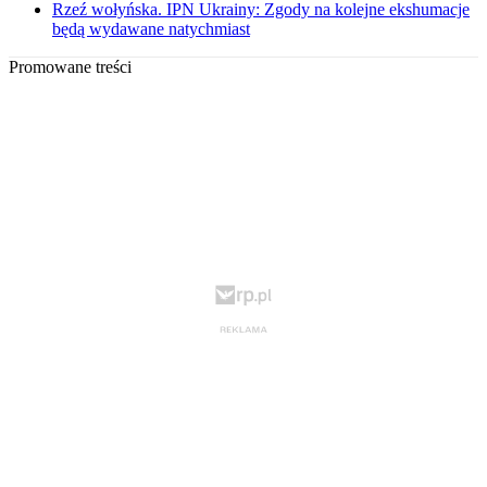
Rzeź wołyńska. IPN Ukrainy: Zgody na kolejne ekshumacje
będą wydawane natychmiast
Promowane treści