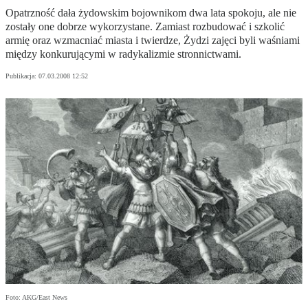
Opatrzność dała żydowskim bojownikom dwa lata spokoju, ale nie
zostały one dobrze wykorzystane. Zamiast rozbudować i szkolić
armię oraz wzmacniać miasta i twierdze, Żydzi zajęci byli waśniami
między konkurującymi w radykalizmie stronnictwami.
Publikacja:
07.03.2008 12:52
Foto: AKG/East News